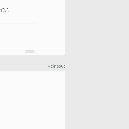
er.
Voir tout