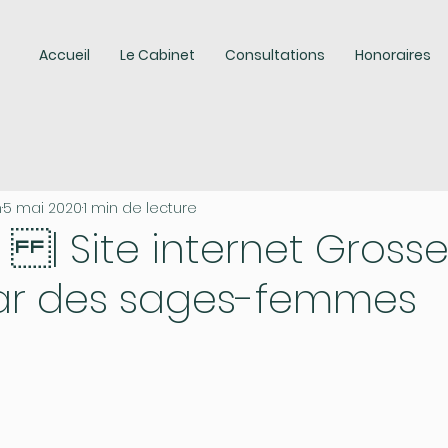
Accueil
Le Cabinet
Consultations
Honoraires
n
5 mai 2020
1 min de lecture
 | Site internet Gross
ar des sages-femmes