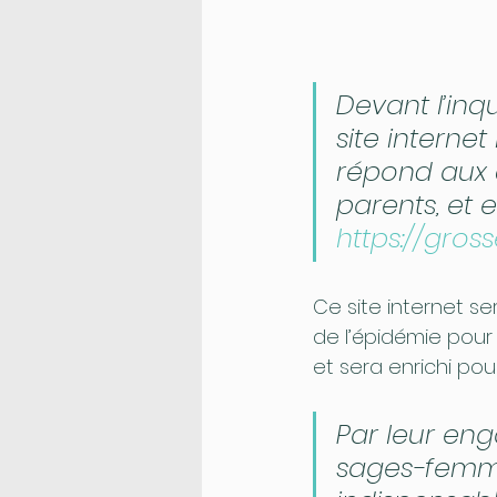
Devant l’inq
site internet
répond aux 
parents, et e
https://gross
Ce site internet s
de l’épidémie pour 
et sera enrichi pou
Par leur enga
sages-femme