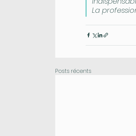
indispensabl
La professi
Posts récents