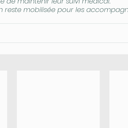
e de maintenir leur suivi médical.
on reste mobilisée pour les accompagn