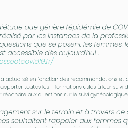
uiétude que génère l’épidémie de COVI
 réalisé par les instances de la professi
questions que se posent les femmes, l
st accessible dès aujourd’hui : 
esseetcovid19.fr/
era actualisé en fonction des recommandations et de
apporter toutes les informations utiles à leur suivi
r répondre aux questions sur le suivi gynécologique e
gement sur le terrain et à travers ce si
s souhaitent rappeler aux femmes qu’