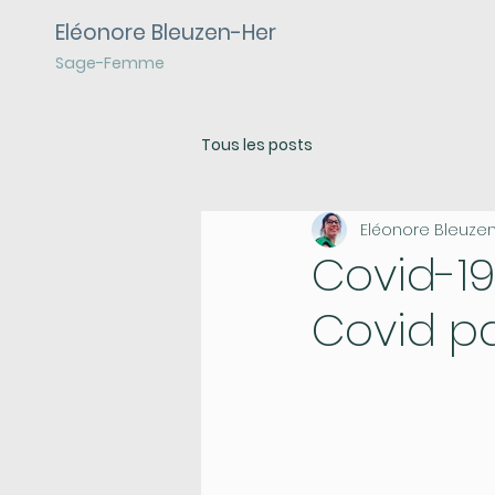
Eléonore Bleuzen-Her
Sage-Femme
Tous les posts
Eléonore Bleuze
Covid-19
Covid p